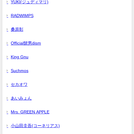
YUKI(ジュディマリ)
RADWIMPS
桑原彰
Official髭男dism
King Gnu
Suchmos
セカオワ
あいみょん
Mrs. GREEN APPLE
小山田圭吾(コーネリアス)