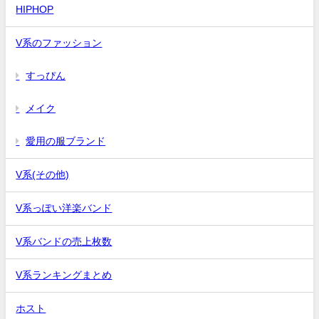
HIPHOP
V系のファッション
すっぴん
メイク
愛用の服ブランド
V系(その他)
V系っぽい洋楽バンド
V系バンドの売上枚数
V系ランキングまとめ
ホスト