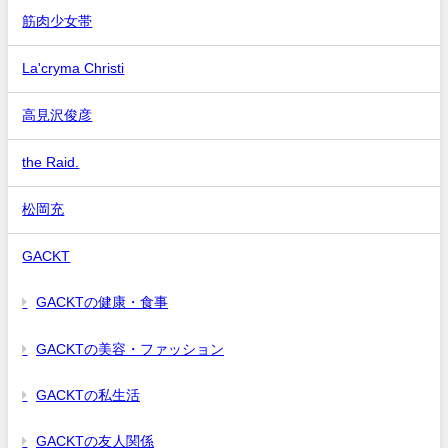
筋肉少女帯
La'cryma Christi
高見沢俊彦
the Raid.
松岡充
GACKT
GACKTの健康・食事
GACKTの美容・ファッション
GACKTの私生活
GACKTの友人関係