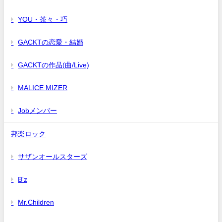
YOU・茶々・巧
GACKTの恋愛・結婚
GACKTの作品(曲/Live)
MALICE MIZER
Jobメンバー
邦楽ロック
サザンオールスターズ
B'z
Mr.Children