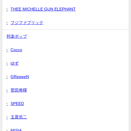
THEE MICHELLE GUN ELEPHANT
フジファブリック
邦楽ポップ
Cocco
ゆず
GReeeeN
菅田将暉
SPEED
玉置浩二
MISIA