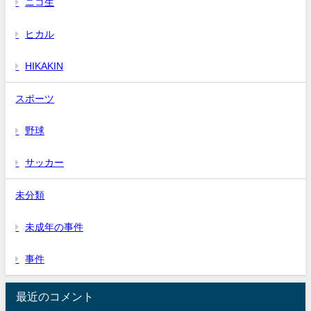
ニコ生
ヒカル
HIKAKIN
スポーツ
野球
サッカー
未分類
未成年の事件
事件
最近のコメント