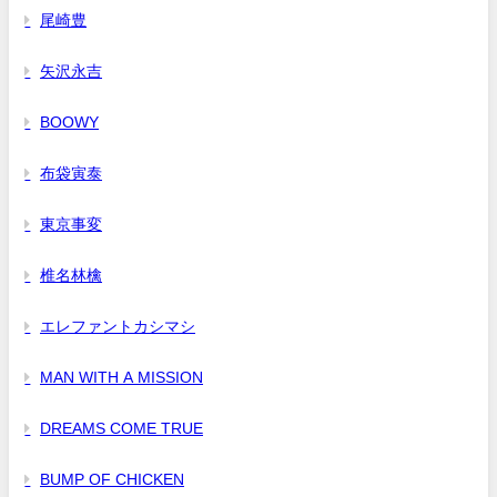
尾崎豊
矢沢永吉
BOOWY
布袋寅泰
東京事変
椎名林檎
エレファントカシマシ
MAN WITH A MISSION
DREAMS COME TRUE
BUMP OF CHICKEN