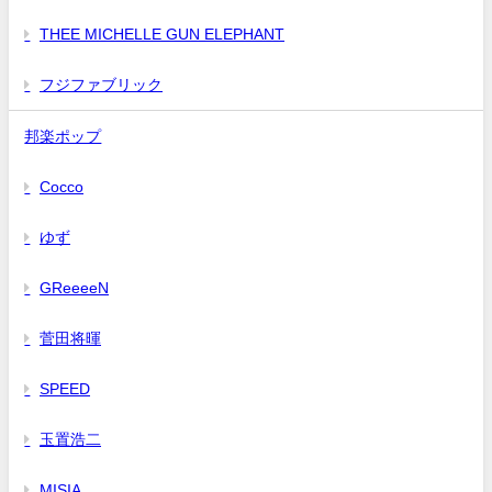
THEE MICHELLE GUN ELEPHANT
フジファブリック
邦楽ポップ
Cocco
ゆず
GReeeeN
菅田将暉
SPEED
玉置浩二
MISIA