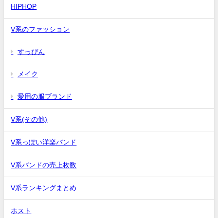
HIPHOP
V系のファッション
すっぴん
メイク
愛用の服ブランド
V系(その他)
V系っぽい洋楽バンド
V系バンドの売上枚数
V系ランキングまとめ
ホスト