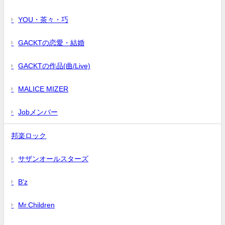
YOU・茶々・巧
GACKTの恋愛・結婚
GACKTの作品(曲/Live)
MALICE MIZER
Jobメンバー
邦楽ロック
サザンオールスターズ
B'z
Mr.Children