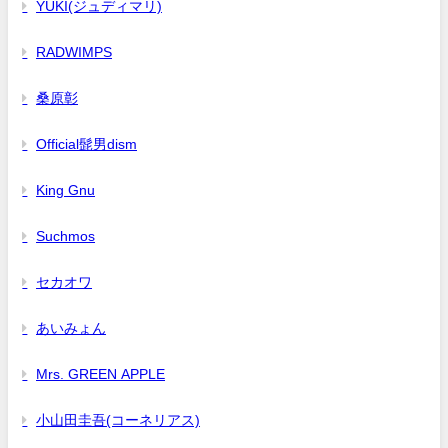
YUKI(ジュディマリ)
RADWIMPS
桑原彰
Official髭男dism
King Gnu
Suchmos
セカオワ
あいみょん
Mrs. GREEN APPLE
小山田圭吾(コーネリアス)