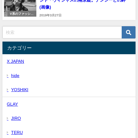
シド・ヴィシャスの南京錠。ナンシーとの絆
(画像)
V系のファッショ
2019年3月27日
ン
カテゴリー
X JAPAN
hide
YOSHIKI
GLAY
JIRO
TERU