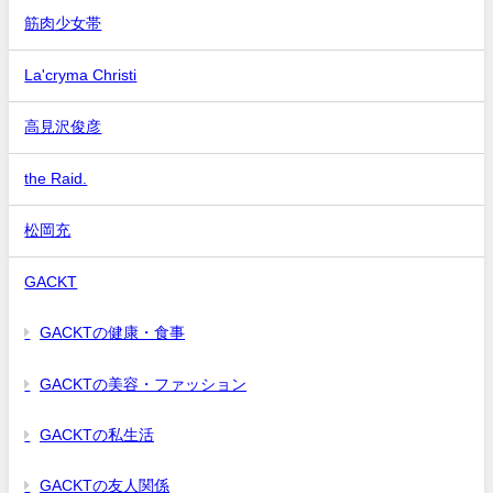
筋肉少女帯
La'cryma Christi
高見沢俊彦
the Raid.
松岡充
GACKT
GACKTの健康・食事
GACKTの美容・ファッション
GACKTの私生活
GACKTの友人関係