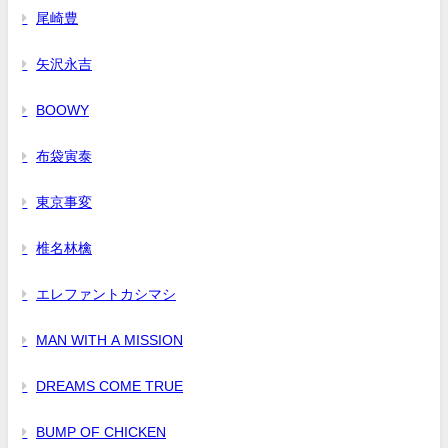
尾崎豊
矢沢永吉
BOOWY
布袋寅泰
東京事変
椎名林檎
エレファントカシマシ
MAN WITH A MISSION
DREAMS COME TRUE
BUMP OF CHICKEN