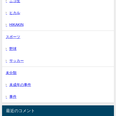
ニコ生
ヒカル
HIKAKIN
スポーツ
野球
サッカー
未分類
未成年の事件
事件
最近のコメント