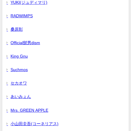
YUKI(ジュディマリ)
RADWIMPS
桑原彰
Official髭男dism
King Gnu
Suchmos
セカオワ
あいみょん
Mrs. GREEN APPLE
小山田圭吾(コーネリアス)