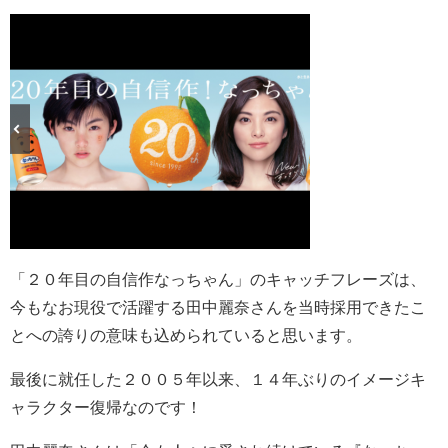
「２０年目の自信作なっちゃん」のキャッチフレーズは、
今もなお現役で活躍する田中麗奈さんを当時採用できたこ
とへの誇りの意味も込められていると思います。
最後に就任した２００５年以来、１４年ぶりのイメージキ
ャラクター復帰なのです！