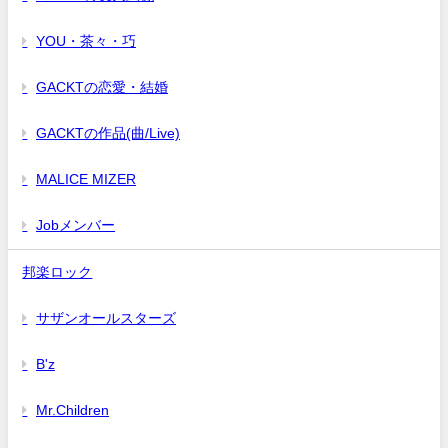
YOU・茶々・巧
GACKTの恋愛・結婚
GACKTの作品(曲/Live)
MALICE MIZER
Jobメンバー
邦楽ロック
サザンオールスターズ
B'z
Mr.Children