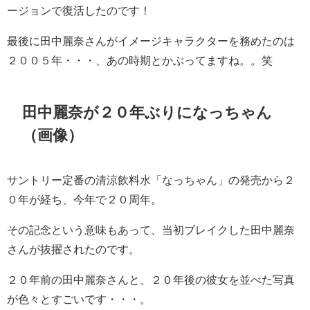
ージョンで復活したのです！
最後に田中麗奈さんがイメージキャラクターを務めたのは
２００５年・・・、あの時期とかぶってますね。。笑
田中麗奈が２０年ぶりになっちゃん
（画像）
サントリー定番の清涼飲料水「なっちゃん」の発売から２
０年が経ち、今年で２０周年。
その記念という意味もあって、当初ブレイクした田中麗奈
さんが抜擢されたのです。
２０年前の田中麗奈さんと、２０年後の彼女を並べた写真
が色々とすごいです・・・。