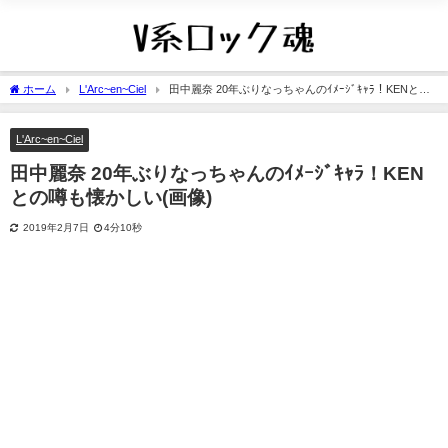
ホーム
L'Arc~en~Ciel
田中麗奈 20年ぶりなっちゃんのｲﾒｰｼﾞｷｬﾗ！KENとの
噂も懐かしい(画像)
L'Arc~en~Ciel
田中麗奈 20年ぶりなっちゃんのｲﾒｰｼﾞｷｬﾗ！KEN
との噂も懐かしい(画像)
2019年2月7日
4分10秒