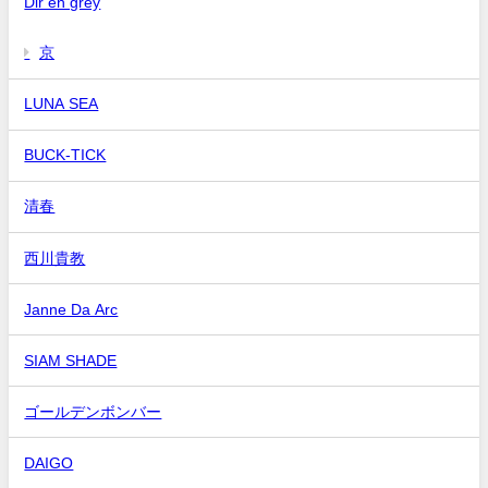
Dir en grey
京
LUNA SEA
BUCK-TICK
清春
西川貴教
Janne Da Arc
SIAM SHADE
ゴールデンボンバー
DAIGO