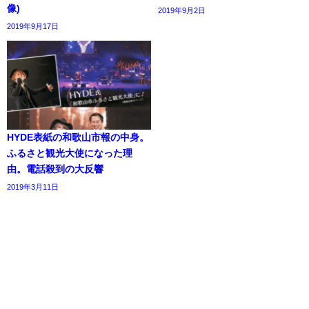
像)
2019年9月2日
2019年9月17日
HYDE表紙の和歌山市報の中身。
ふるさと観光大使になった理
由。電話殺到の大反響
2019年3月11日