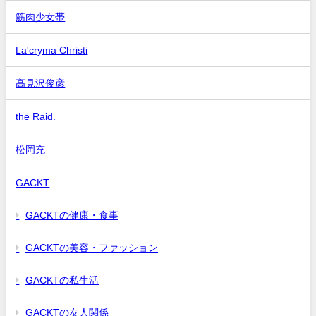
筋肉少女帯
La'cryma Christi
高見沢俊彦
the Raid.
松岡充
GACKT
GACKTの健康・食事
GACKTの美容・ファッション
GACKTの私生活
GACKTの友人関係