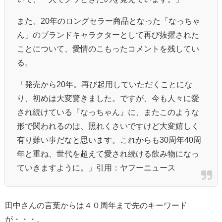
また、20年のロングセラー商品となった「なっちゃ
ん」のブランドキャラクターとして再び抜擢された
ことについて、愛情のこもったコメントを残してい
る。
「発売から20年。再び起用していただくことにな
り、初めは大変驚きました。ですが、今も人々に愛
され続けている『なっちゃん』に、またこのような
形で関われるのは、照れくさいですけど大変嬉しく
有り難い事だなと思います。これからも30周年40周
年と重ね、世代を超えて愛され続ける飲み物になっ
ていきますように。」引用：ヤフーニュース
田中さんの言葉からは４０周年まで先のキーワード
が・・・。