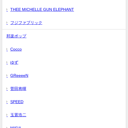
THEE MICHELLE GUN ELEPHANT
フジファブリック
邦楽ポップ
Cocco
ゆず
GReeeeN
菅田将暉
SPEED
玉置浩二