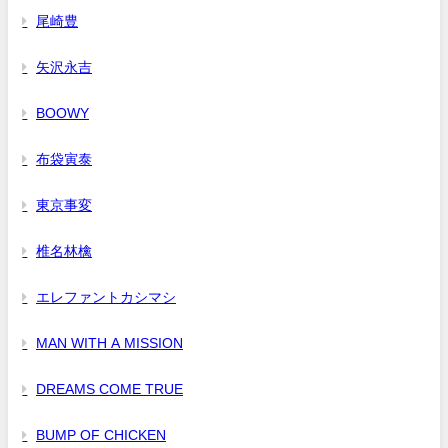
尾崎豊
矢沢永吉
BOOWY
布袋寅泰
東京事変
椎名林檎
エレファントカシマシ
MAN WITH A MISSION
DREAMS COME TRUE
BUMP OF CHICKEN