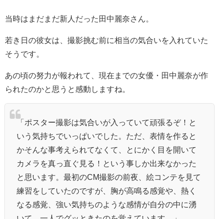
当時はまだまだ新人だった田中麗奈さん。
若き日の彼女は、撮影挑む前に相当の気合いを入れていた
そうです。
あの頃の努力が報われて、現在までの女優・田中麗奈が作
られたのかと思うと感動しますね。
「ポスター撮影は気合いが入っていて頑張るぞ！と
いう気持ちでいっぱいでした。ただ、表情を作ると
かそんな事考えられてなくて、とにかく目を開いて
カメラを真っ直ぐ見る！という事しか出来なかった
と思います。最初のCM撮影の前夜、絵コンテを見て
練習をしていたのですが、胸が高鳴る感覚や、熱く
なる感覚、強い気持ちのような感情が自分の中に湧
いて、一人でグッときたのを覚えています。」