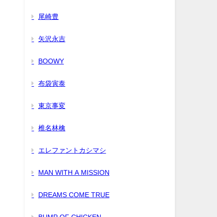
尾崎豊
矢沢永吉
BOOWY
布袋寅泰
東京事変
椎名林檎
エレファントカシマシ
MAN WITH A MISSION
DREAMS COME TRUE