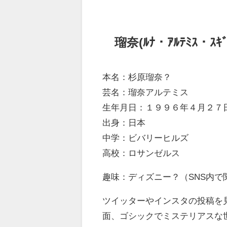
瑠奈(ﾙﾅ・ｱﾙﾃﾐｽ・
本名：杉原瑠奈？
芸名：瑠奈アルテミス
生年月日：１９９６年４月２７
出身：日本
中学：ビバリーヒルズ
高校：ロサンゼルス
趣味：ディズニー？（SNS内
ツイッターやインスタの投稿を
面、ゴシックでミステリアスな世