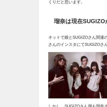
くりだと思います。
瑠奈は現在SUGI
ネットで娘とSUGIZOさん関
さんのインスタにてSUGIZO
しかし、SUGIZOさん側も瑠