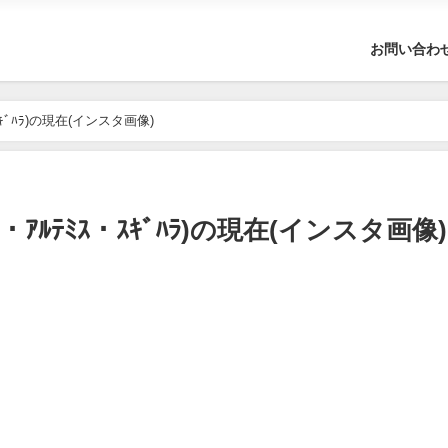
お問い合わ
ｽｷﾞﾊﾗ)の現在(インスタ画像)
・ｱﾙﾃﾐｽ・ｽｷﾞﾊﾗ)の現在(インスタ画像)