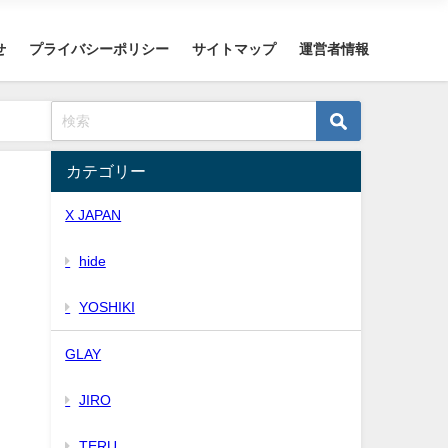
せ
プライバシーポリシー
サイトマップ
運営者情報
カテゴリー
X JAPAN
hide
YOSHIKI
GLAY
JIRO
TERU