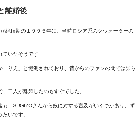
手と離婚後
Aの人気が絶頂期の１９９５年に、当時ロシア系のクウォーターの
れていたそうです。
か「りえ」と憶測されており、昔からのファンの間では知
で、二人が離婚したのもすぐでした。
も、SUGIZOさんから娘に対する言及がいくつかあり、ず
みたいです。