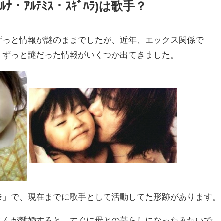
ﾅ・ｱﾙﾃﾐｽ・ｽｷﾞﾊﾗ)は歌手？
、ずっと情報が謎のままでしたが、近年、エックス関係で
と、ずっと謎だった情報がいくつか出てきました。
瑠奈」で、現在までに歌手として活動してた形跡があります。
嫁さんが離婚すると、すぐに母との暮らしになったみたいで