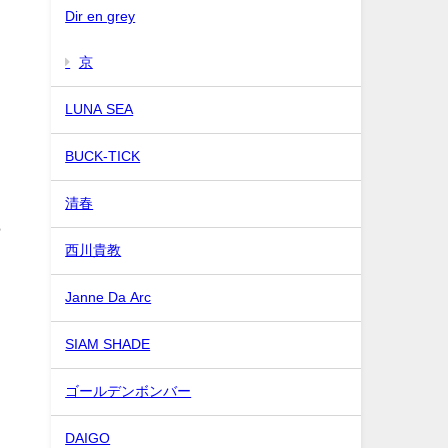
Dir en grey
京
LUNA SEA
BUCK-TICK
清春
ら
西川貴教
Janne Da Arc
SIAM SHADE
ゴールデンボンバー
DAIGO