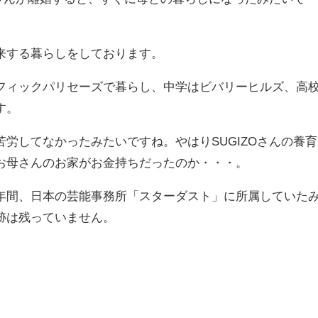
来する暮らしをしております。
フィックパリセーズで暮らし、中学はビバリーヒルズ、高
す。
労してなかったみたいですね。やはりSUGIZOさんの養育
お母さんのお家がお金持ちだったのか・・・。
年間、日本の芸能事務所「スターダスト」に所属していた
跡は残っていません。