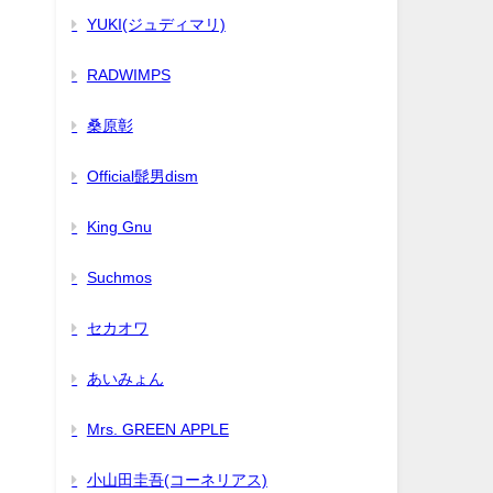
YUKI(ジュディマリ)
RADWIMPS
桑原彰
Official髭男dism
King Gnu
Suchmos
セカオワ
あいみょん
Mrs. GREEN APPLE
小山田圭吾(コーネリアス)