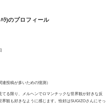
ｽｷﾞﾊﾗ)のプロフィール
日
で関連投稿が多いための憶測）
見てる限り、メルヘンでロマンチックな世界観が好きな反
界観も好きなように感じます。恰好はSUGIZOさんにそっ