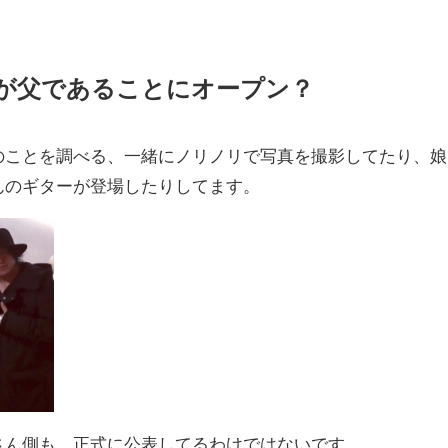
ZOが父であることにオープン？
連のことを調べる、一緒にノリノリで写真を撮影してたり、娘
さんのギターが登場したりしてます。
奈さん側も、正式に公表してるわけではないです。