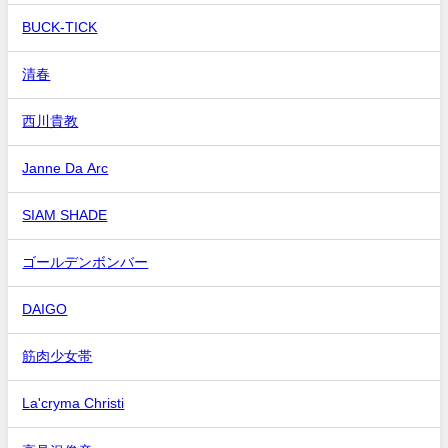
BUCK-TICK
清春
西川貴教
Janne Da Arc
SIAM SHADE
ゴールデンボンバー
DAIGO
筋肉少女帯
La'cryma Christi