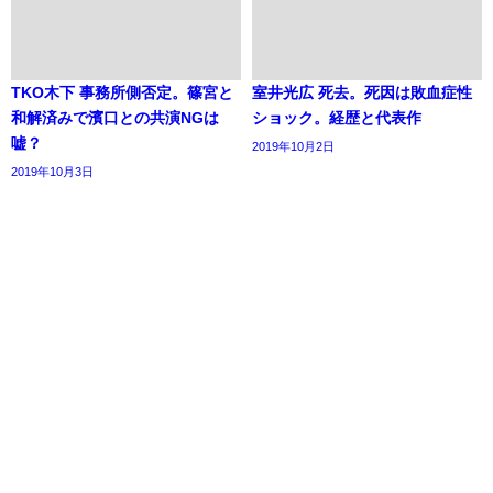
TKO木下 事務所側否定。篠宮と
室井光広 死去。死因は敗血症性
和解済みで濱口との共演NGは
ショック。経歴と代表作
嘘？
2019年10月2日
2019年10月3日