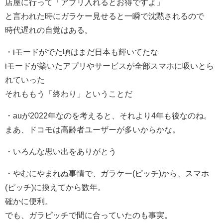
店屋に行って「アプリ入れるとお得ですよ」
と言われた時にガラケー見せると一瞬で沈黙されるので
時代遅れの自覚はある。
・iモードがでた頃はまだ日本も輝いてたな
iモードが築いたアプリやサービスが全部スマホに吸いとら
れていった
それももう「終わり」ということだ
・auが2022年なのを考えると、それより4年も後なのね。
まあ、ドコモは高齢者ユーザーが多いからかな。
・いろんな思い出をありがとう
・やむにやまれぬ事情で、ガラケー(ピッチ)から、スマホ
(ピッチ)に換えてから数年。
確かに便利。
でも、ガラピッチで間に合っていたのも事実。