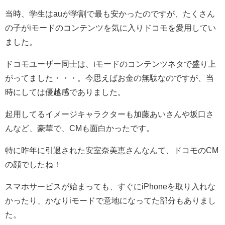
当時、学生はauが学割で最も安かったのですが、たくさん
の子がiモードのコンテンツを気に入りドコモを愛用してい
ました。
ドコモユーザー同士は、iモードのコンテンツネタで盛り上
がってました・・・。今思えばお金の無駄なのですが、当
時にしては優越感でありました。
起用してるイメージキャラクターも加藤あいさんや坂口さ
んなど、豪華で、CMも面白かったです。
特に昨年に引退された安室奈美恵さんなんて、ドコモのCM
の顔でしたね！
スマホサービスが始まっても、すぐにiPhoneを取り入れな
かったり、かなりiモードで意地になってた部分もありまし
た。