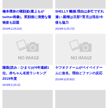
橋本環奈の寝顔姿(最上もが
SHELLY 離婚.理由は多忙ですれ
twitter画像)。変顔後に清楚な着
違い.親権は旦那?育児は現在/今
物姿も話題
後も協力
2019年11月22日
2019年11月17日
陽葵(読み：ひまり)が4年連続1
ヤフオクドームがペイペイドー
位。赤ちゃん名前ランキング
ムに改名。理由とファンの反応
2019年度
2019年10月30日
2019年11月1日