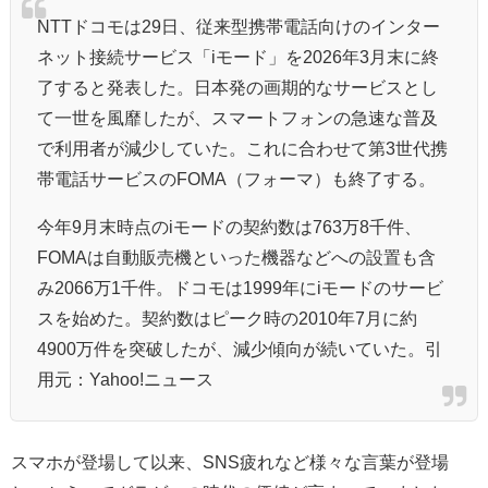
NTTドコモは29日、従来型携帯電話向けのインター
ネット接続サービス「iモード」を2026年3月末に終
了すると発表した。日本発の画期的なサービスとし
て一世を風靡したが、スマートフォンの急速な普及
で利用者が減少していた。これに合わせて第3世代携
帯電話サービスのFOMA（フォーマ）も終了する。
今年9月末時点のiモードの契約数は763万8千件、
FOMAは自動販売機といった機器などへの設置も含
み2066万1千件。ドコモは1999年にiモードのサービ
スを始めた。契約数はピーク時の2010年7月に約
4900万件を突破したが、減少傾向が続いていた。引
用元：Yahoo!ニュース
スマホが登場して以来、SNS疲れなど様々な言葉が登場