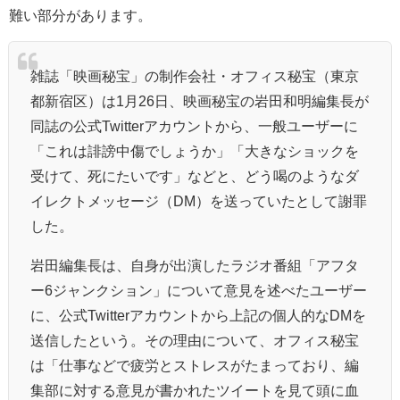
難い部分があります。
雑誌「映画秘宝」の制作会社・オフィス秘宝（東京
都新宿区）は1月26日、映画秘宝の岩田和明編集長が
同誌の公式Twitterアカウントから、一般ユーザーに
「これは誹謗中傷でしょうか」「大きなショックを
受けて、死にたいです」などと、どう喝のようなダ
イレクトメッセージ（DM）を送っていたとして謝罪
した。
岩田編集長は、自身が出演したラジオ番組「アフタ
ー6ジャンクション」について意見を述べたユーザー
に、公式Twitterアカウントから上記の個人的なDMを
送信したという。その理由について、オフィス秘宝
は「仕事などで疲労とストレスがたまっており、編
集部に対する意見が書かれたツイートを見て頭に血