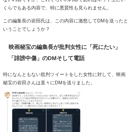
くらでもある内容で、特に悪質性も見られません。
この編集長の岩田氏は、この内容に激怒してDMを送ったと
いうことでしょうか？
映画秘宝の編集長が批判女性に「死にたい」
「誹謗中傷」のDMそして電話
特になんともない批判ツイートをした女性に対して、映画
秘宝の岩田さんは直々にDMを送りました。