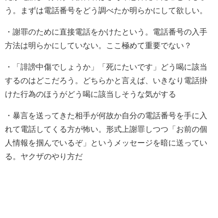
う。まずは電話番号をどう調べたか明らかにして欲しい。
・
謝罪のために直接電話をかけたという。電話番号の入手
方法は明らかにしていない。
ここ極めて重要でない？
・
「誹謗中傷でしょうか」「死にたいです」
どう喝に該当
するのはどこだろう。
どちらかと言えば、いきなり電話掛
けた行為のほうがどう喝に該当しそうな気がする
・
暴言を送ってきた相手が何故か自分の電話番号を手に入
れて電話してくる方が怖い。
形式上謝罪しつつ「お前の個
人情報を掴んでいるぞ」というメッセージを暗に送ってい
る。
ヤクザのやり方だ