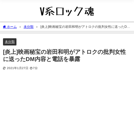
ホーム
未分類
[炎上]映画秘宝の岩田和明がアトロクの批判女性に送ったDM
内容と電話を暴露
未分類
[炎上]映画秘宝の岩田和明がアトロクの批判女性
に送ったDM内容と電話を暴露
2021年1月27日
7分