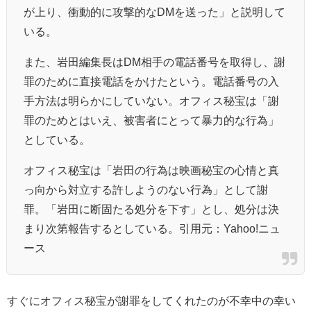
が上り、衝動的に攻撃的なDMを送った」と説明して
いる。
また、岩田編集長はDM相手の電話番号を取得し、謝
罪のために直接電話をかけたという。電話番号の入
手方法は明らかにしていない。オフィス秘宝は「謝
罪のためとはいえ、被害者にとって暴力的な行為」
としている。
オフィス秘宝は「岩田の行為は映画秘宝の心情と真
っ向から対立する許しようのない行為」として謝
罪。「岩田に断固たる処分を下す」とし、処分は決
まり次第報告するとしている。引用元：Yahoo!ニュ
ース
すぐにオフィス秘宝が謝罪をしてくれたのが不幸中の幸い