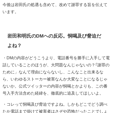
今後は岩田氏の処遇も含めて、改めて謝罪する旨を伝えて
います。
岩田和明氏のDMへの反応。
恫喝及び脅迫だ
よね？
・
DMの内容がどうこうより、電話番号を勝手に入手して電
話していることのほうが、大問題なんじゃないの？
｢謝罪の
ために」なんて理由にならないし、こんなこと出来るな
ら、いわゆるストーカー被害なんか大変なことになるじゃ
ないか。
公式ツイッターの内容が恫喝とかよりも、この番
号入手方法含めた経緯を、徹底的に追及してほしいよ。
・
コレって恫喝及び脅迫ですよね。しかもどこでどう調べ
たか電話まで掛けて被害者はさぞや恐怖だったことでしょ