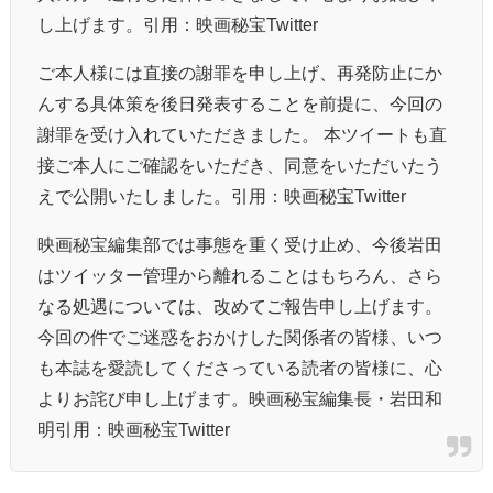
し上げます。
引用：映画秘宝Twitter
ご本人様には直接の謝罪を申し上げ、再発防止にか
んする具体策を後日発表することを前提に、今回の
謝罪を受け入れていただきました。 本ツイートも直
接ご本人にご確認をいただき、同意をいただいたう
えで公開いたしました。
引用：映画秘宝Twitter
映画秘宝編集部では事態を重く受け止め、今後岩田
はツイッター管理から離れることはもちろん、さら
なる処遇については、改めてご報告申し上げます。
今回の件でご迷惑をおかけした関係者の皆様、いつ
も本誌を愛読してくださっている読者の皆様に、心
よりお詫び申し上げます。映画秘宝編集長・岩田和
明
引用：映画秘宝Twitter