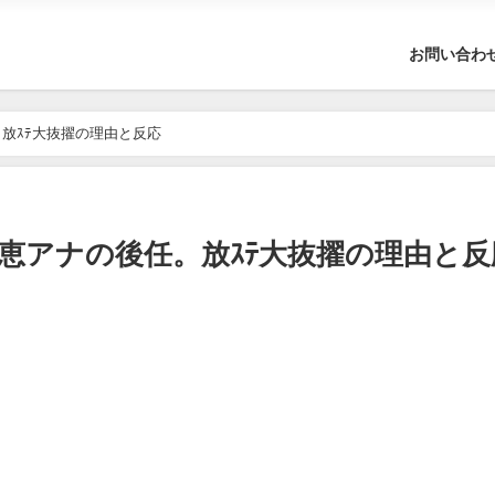
お問い合わ
放ｽﾃ大抜擢の理由と反応
恵アナの後任。放ｽﾃ大抜擢の理由と反