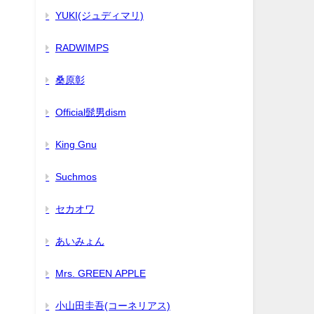
YUKI(ジュディマリ)
RADWIMPS
桑原彰
Official髭男dism
King Gnu
Suchmos
セカオワ
あいみょん
Mrs. GREEN APPLE
小山田圭吾(コーネリアス)