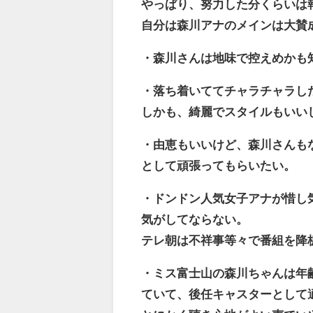
やっぱり、努力した分くらいは
自分は森川アナのメインは大賛
・森川さんは地味で控えめかも
・落ち着いててチャラチャラし
しかも、綺麗でスタイルもいい
・由恵もいいけど、森川さんも
として頑張ってもらいたい。
・ドンドン人気女子アナが惜し
気がしてならない。
テレ朝は不祥事等々で番組を降
・ミス富士山の森川ちゃんは年
ていて、後任キャスターとして