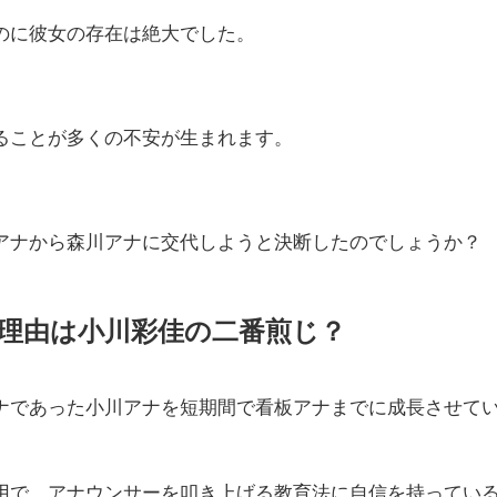
のに彼女の存在は絶大でした。
ることが多くの不安が生まれます。
アナから森川アナに交代しようと決断したのでしょうか？
理由は小川彩佳の二番煎じ？
ナであった小川アナを短期間で看板アナまでに成長させて
用で、アナウンサーを叩き上げる教育法に自信を持ってい