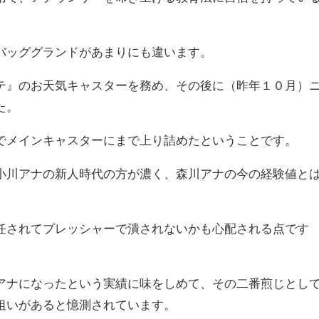
バッググランドがあまりにも違います。
テ』のお天気キャスターを務め、その後に（昨年１０月）
た。
でメインキャスターにまで上り詰めたということです。
小川アナの新人時代の方が濃く、森川アナの今の経験値と
任されてプレッシャーで潰されないかも心配される点です
アナになったという実績に味をしめて、その二番煎じとし
狙いがあると憶測されています。