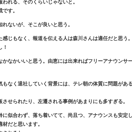
報われる、そのくらいじゃないと。
成です。
知れないが、そこが良いと思う。
た感じもなく、報道を伝える人は森川さんは適任だと思う
し！
なかなかいいと思う。由恵には出来ればフリーアナウンサ
気もなく退社していく背景には、テレ朝の体質に問題があ
板させられたり、左遷される事例があまりにも多すぎる。
齢に似合わず、落ち着いてて、尚且つ、アナウンスも安定
適材だと思います。