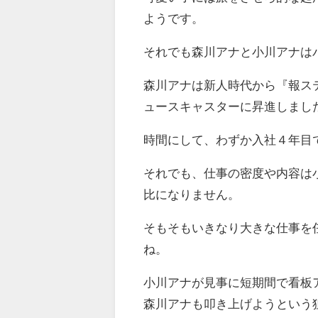
ようです。
それでも森川アナと小川アナは
森川アナは新人時代から『報ス
ュースキャスターに昇進しまし
時間にして、わずか入社４年目
それでも、仕事の密度や内容は
比になりません。
そもそもいきなり大きな仕事を
ね。
小川アナが見事に短期間で看板
森川アナも叩き上げようという