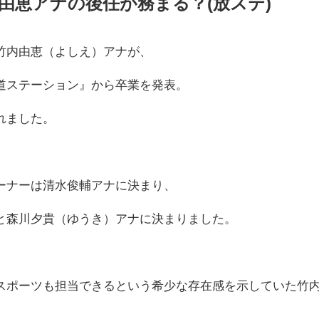
由恵アナの後任が務まる？(放ステ)
竹内由恵（よしえ）アナが、
道ステーション』から卒業を発表。
れました。
ーナーは清水俊輔アナに決まり、
と森川夕貴（ゆうき）アナに決まりました。
スポーツも担当できるという希少な存在感を示していた竹