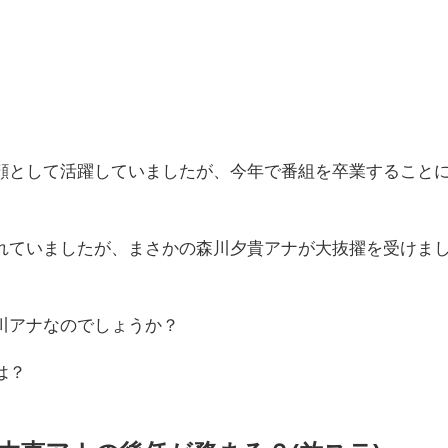
顔として活躍していましたが、今年で番組を卒業すること
れていましたが、まさかの森川夕貴アナが大抜擢を受けま
川アナなのでしょうか？
は？