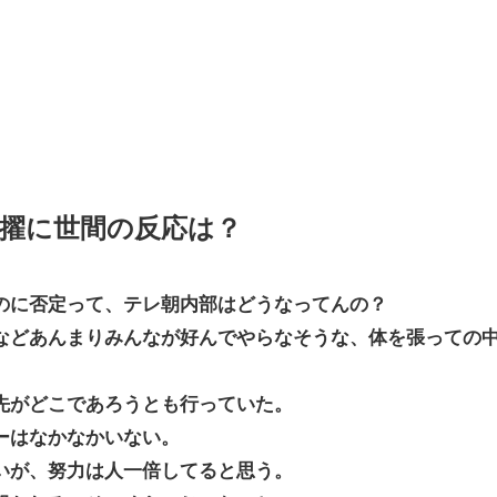
擢に世間の反応は？
のに否定って、テレ朝内部はどうなってんの？
などあんまりみんなが好んでやらなそうな、体を張っての
先がどこであろうとも行っていた。
ーはなかなかいない。
い
が、努力は人一倍してると思う。