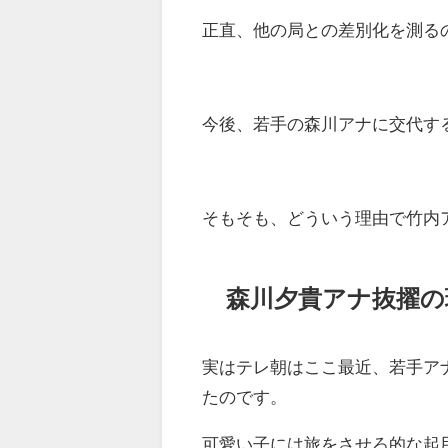
正直、他の局との差別化を測る
今後、若手の森川アナに交代す
そもそも、どういう理由で竹内
森川夕貴アナ抜擢の
実はテレ朝はここ最近、若手ア
たのです。
可愛い子には旅をさせろ的な起