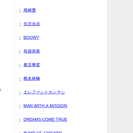
尾崎豊
矢沢永吉
BOOWY
布袋寅泰
東京事変
椎名林檎
中
エレファントカシマシ
MAN WITH A MISSION
DREAMS COME TRUE