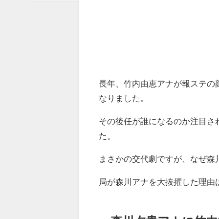
長年、竹内由恵アナが報ステの
なりました。
その後任が誰になるのか注目さ
た。
まさかの交代劇ですが、なぜ森
局が森川アナを大抜擢した理由