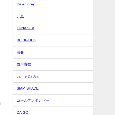
Dir en grey
京
LUNA SEA
BUCK-TICK
清春
西川貴教
Janne Da Arc
SIAM SHADE
ゴールデンボンバー
内
DAIGO