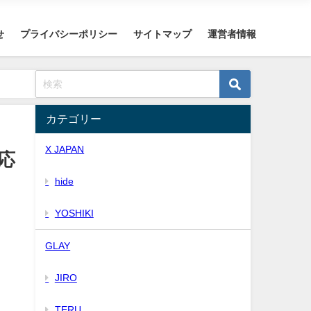
せ
プライバシーポリシー
サイトマップ
運営者情報
カテゴリー
X JAPAN
応
hide
YOSHIKI
GLAY
JIRO
TERU