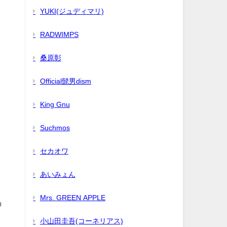
YUKI(ジュディマリ)
RADWIMPS
桑原彰
Official髭男dism
King Gnu
Suchmos
セカオワ
あいみょん
Mrs. GREEN APPLE
の
小山田圭吾(コーネリアス)