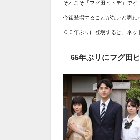
それこそ「フグ田ヒトデ」です
今後登場することがないと思わ
６５年ぶりに登場すると、ネッ
65年ぶりにフグ田ヒ