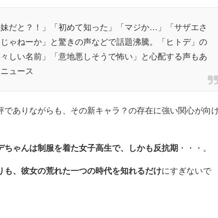
の妹だと？！」「初めて知った」「マジか…」「サザエさ
ラじゃねーか」と驚きの声などで話題沸騰。「ヒトデ」の
毒々しい名前」「意地悪しそうで怖い」と心配する声もあ
!ニュース
評でありながらも、その新キャラ？の存在に強い関心が向
デちゃんは制服を着た女子高生で、しかも反抗期
・・・。
りも、彼女の荒れた一つの時代を知れるだけ
にすぎないで