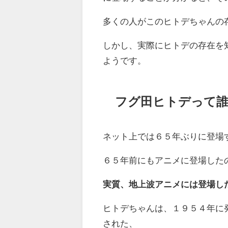
多くの人がこのヒトデちゃんの
しかし、実際にヒトデの存在を
ようです。
フグ田ヒトデって
ネット上では６５年ぶりに登場
６５年前にもアニメに登場した
実質、地上波アニメには登場し
ヒトデちゃんは、１９５４年に
された、