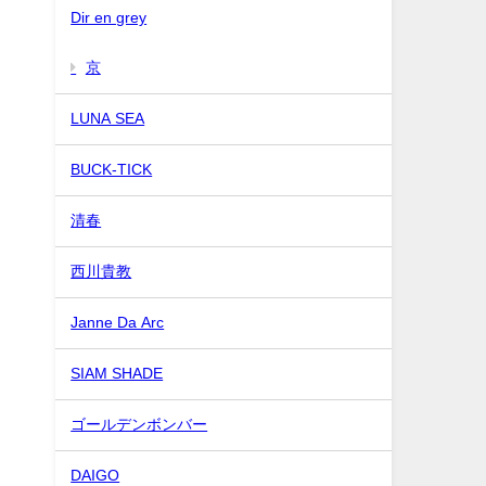
Dir en grey
京
LUNA SEA
BUCK-TICK
清春
西川貴教
Janne Da Arc
SIAM SHADE
ゴールデンボンバー
DAIGO