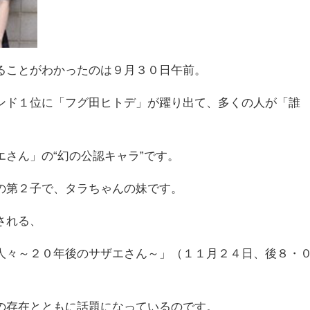
ることがわかったのは９月３０日午前。
ンド１位に「フグ田ヒトデ」が躍り出て、多くの人が「誰
さん」の“幻の公認キャラ”です。
の第２子で、タラちゃんの妹です。
される、
人々～２０年後のサザエさん～」（１１月２４日、後８・
の存在とともに話題になっているのです。