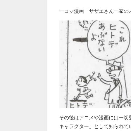
一コマ漫画「サザエさん一家の
その後はアニメや漫画には一切
キャラクター」として知られて