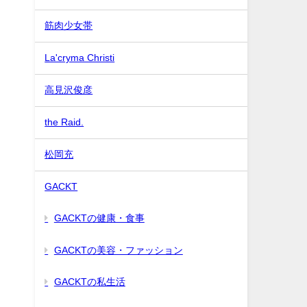
筋肉少女帯
La'cryma Christi
高見沢俊彦
the Raid.
松岡充
GACKT
GACKTの健康・食事
０
GACKTの美容・ファッション
GACKTの私生活