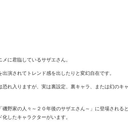
ニメに君臨しているサザエさん。
の人を出演されてトレンド感を出したりと変幻自在です。
は恐れ入りますが、実は裏設定、裏キャラ、または幻のキ
「磯野家の人々～２０年後のサザエさん～」に登場される
ド化したキャラクターがいます。