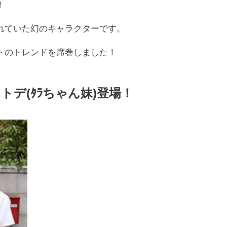
！
れていた幻のキャラクターです。
トのトレンドを席巻しました！
トデ(ﾀﾗちゃん妹)登場！