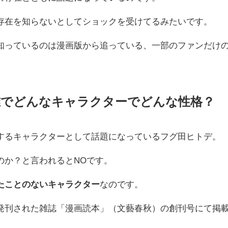
存在を知らないとしてショックを受けてるみたいです。
知っているのは漫画版から追っている、一部のファンだけ
誰でどんなキャラクターでどんな性格？
するキャラクターとして話題になっているフグ田ヒトデ。
のか？と言われるとNOです。
たことのないキャラクター
なのです。
発刊された雑誌「漫画読本」（文藝春秋）の創刊号にて掲