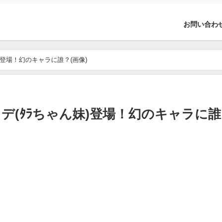
お問い合わ
)登場！幻のキャラに誰？(画像)
デ(ﾀﾗちゃん妹)登場！幻のキャラに