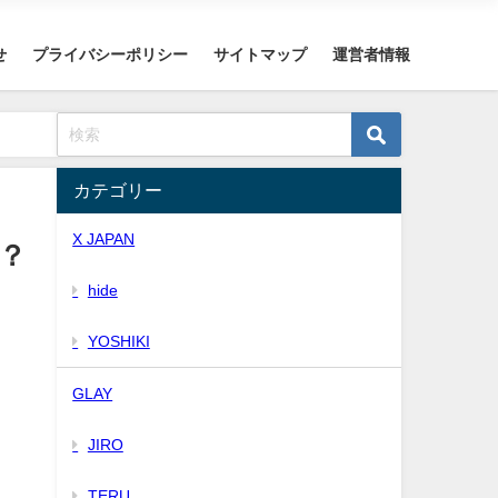
せ
プライバシーポリシー
サイトマップ
運営者情報
カテゴリー
X JAPAN
誰？
hide
YOSHIKI
GLAY
JIRO
TERU