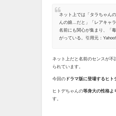
ネット上では「タラちゃん
んの娘…だと」「レアキャ
名前にも関心が集まり、「
がっている。引用元：Yahoo
ネット上だと名前のセンスが不
られています。
今回の
ドラマ版に登場するヒト
ヒトデちゃんの
等身大の性格よ
す。