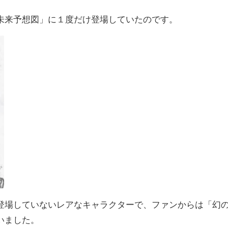
未来予想図」に１度だけ登場していたのです。
登場していないレアなキャラクターで、ファンからは「幻
いました。