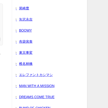
尾崎豊
矢沢永吉
BOOWY
布袋寅泰
東京事変
け
椎名林檎
エレファントカシマシ
MAN WITH A MISSION
DREAMS COME TRUE