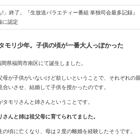
!」終了。
『生放送バラエティー番組 単独司会最多記録』
録に認定
タモリ少年。子供の頃が一番大人っぽかった
日に福岡県福岡市南区にて誕生しました。
父母が子供がいないけど欲しいということで、それぞれの
見合いさせ、結婚して子供を授かったのです。
がタモリさんと姉さんということです。
リさんと姉は祖父母に育てられてました。
生の頃に亡くなり、母は２度の離婚を経験したそうです。