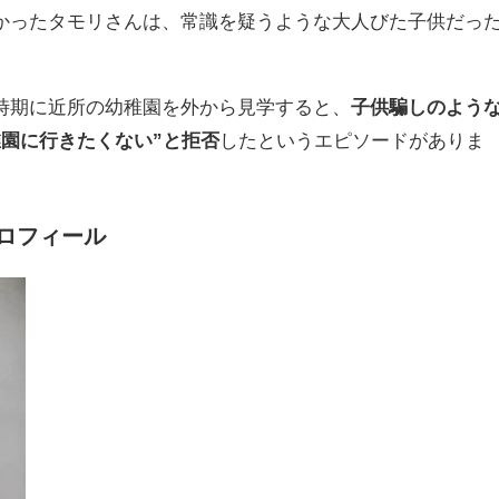
かったタモリさんは、常識を疑うような大人びた子供だっ
時期に近所の幼稚園を外から見学すると、
子供騙しのよう
稚園に行きたくない”と拒否
したというエピソードがありま
ロフィール