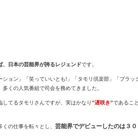
ば、日本の芸能界が誇るレジェンド
です。
ーション」「笑っていいとも!」「タモリ倶楽部」「ブラッ
、多くの人気番組で司会を務めてきました。
臨してるタモリさんですが、実はかなり
”遅咲き”
であるこ
芸能界でデビューしたのは３０
多くの仕事を転々とし、