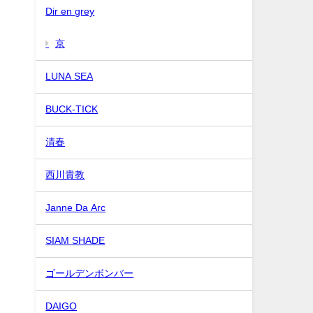
Dir en grey
京
LUNA SEA
BUCK-TICK
清春
西川貴教
Janne Da Arc
SIAM SHADE
ゴールデンボンバー
DAIGO