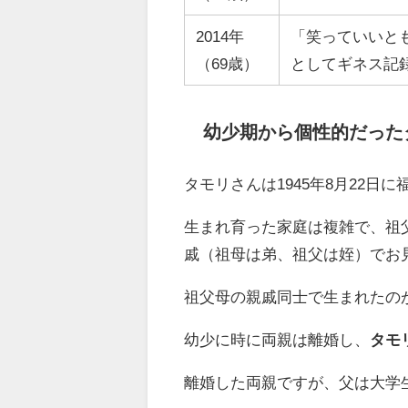
2014年
「笑っていいとも
（69歳）
としてギネス記
幼少期から個性的だった
タモリさんは
1945年8月22
生まれ育った家庭は複雑で、祖
戚（祖母は弟、祖父は姪）でお
祖父母の親戚同士で生まれたの
幼少に時に両親は離婚し、
タモ
離婚した両親ですが、父は大学