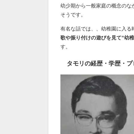
幼少期から一般家庭の概念のな
そうです。
有名な話では、
、幼稚園に入る
歌や振り付けの遊びを見て”幼
す。
タモリの経歴・学歴・プ