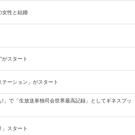
の女性と結婚
!”がスタート
ステーション」がスタート
!」で
「生放送単独司会世界最高記録」として
ギネスブッ
リ」スタート