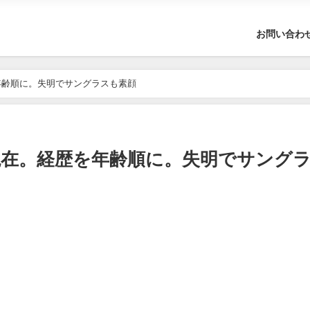
お問い合わ
年齢順に。失明でサングラスも素顔
在。経歴を年齢順に。失明でサング