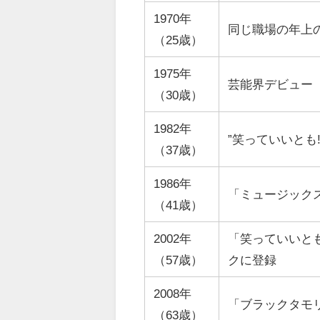
1970年
同じ職場の年上
（25歳）
1975年
芸能界デビュー
（30歳）
1982年
”笑っていいとも
（37歳）
1986年
「ミュージック
（41歳）
2002年
「笑っていいとも
（57歳）
ク
に登録
2008年
「ブラックタモ
（63歳）