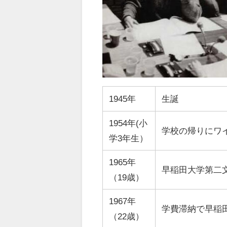
1945年
生誕
1954年(小
学校の帰りにワ
学3年生）
1965年
早稲田大学第二
（19歳）
1967年
学費滞納で早稲
（22歳）