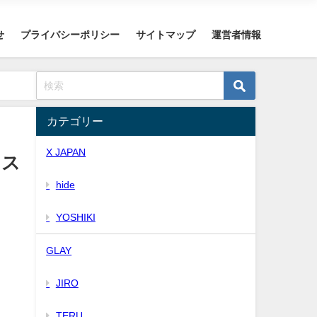
せ
プライバシーポリシー
サイトマップ
運営者情報
カテゴリー
X JAPAN
ラス
hide
YOSHIKI
GLAY
JIRO
TERU