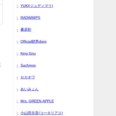
YUKI(ジュディマリ)
RADWIMPS
桑原彰
Official髭男dism
King Gnu
親
Suchmos
セカオワ
あいみょん
Mrs. GREEN APPLE
小山田圭吾(コーネリアス)