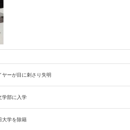
イヤーが目に刺さり失明
文学部に入学
田大学を除籍