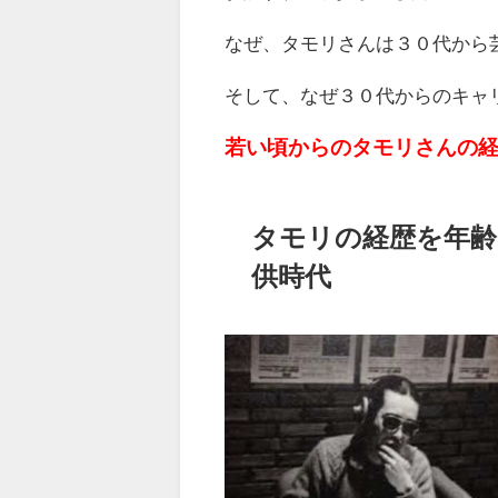
なぜ、タモリさんは３０代から
そして、なぜ３０代からのキャ
若い頃からのタモリさんの
タモリの経歴を年齢
供時代