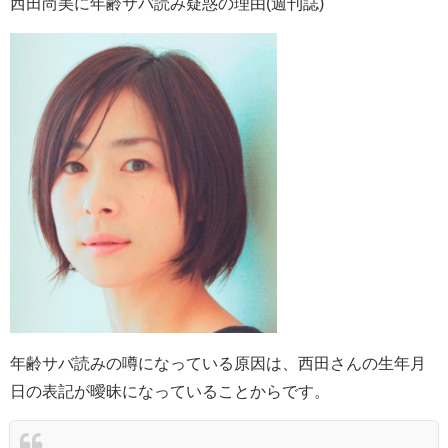
西田尚美に年齢サバ読み疑惑の理由(週刊誌)
年齢サバ読みの噂になっている原因は、西田さんの生年月
日の表記が曖昧になっていることからです。