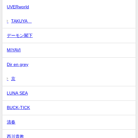
UVERworld
TAKUYA∞
デーモン閣下
MIYAVI
Dir en grey
京
LUNA SEA
BUCK-TICK
清春
西川貴教