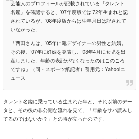
芸能人のプロフィールが記載されている『タレント
名鑑』を確認すると、'07年度版では'72年生まれと記
されているが、'08年度版からは生年月日は記されて
いなかった。
「西田さんは、'05年に靴デザイナーの男性と結婚。
その後、'07年に妊娠を発表し、'08年4月に女児を出
産しました。年齢の表記がなくなったのはこのころ
ですね」（同・スポーツ紙記者）引用元：Yahoo!ニ
ュース
タレント名鑑に乗っている生まれた年と、それ以前のデー
タと、その後の非公開な流れを見て、「年齢をサバ読みし
てるのではないか？」との噂が立ったのです。