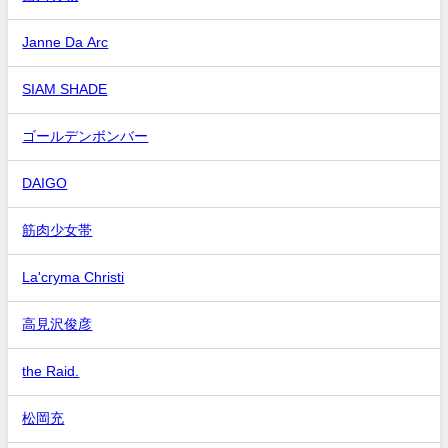
Janne Da Arc
SIAM SHADE
ゴールデンボンバー
DAIGO
筋肉少女帯
La'cryma Christi
高見沢俊彦
the Raid.
松岡充