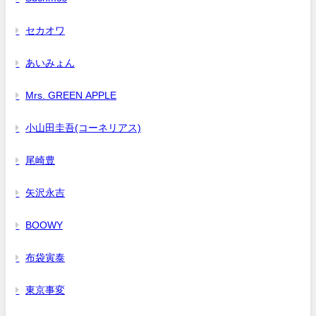
セカオワ
あいみょん
Mrs. GREEN APPLE
小山田圭吾(コーネリアス)
尾崎豊
矢沢永吉
BOOWY
布袋寅泰
東京事変