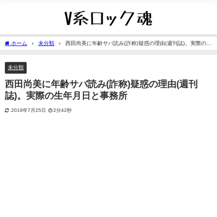
ホーム
未分類
西田尚美に年齢サバ読み(詐称)疑惑の理由(週刊誌)。実際の生
年月日と事務所
未分類
西田尚美に年齢サバ読み(詐称)疑惑の理由(週刊
誌)。実際の生年月日と事務所
2019年7月25日
2分42秒