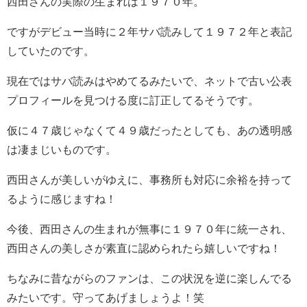
西田さんの実際の生まれは１９７０年。
ですがデビュー当時に２年サバ読みして１９７２年と表記
していたのです。
現在ではサバ読みはやめてるみたいで、ネットで古い公表
プロフィールを見つける度に訂正してるそうです。
仮に４７歳じゃなくて４９歳だったとしても、あの透明感
は凄まじいものです。
西田さんが美しいがゆえに、事務所も対応に余裕を持って
るように感じますね！
今後、西田さんの生まれが無事に１９７０年に統一され、
西田さんの美しさが素直に認められたら嬉しいですね！
ちなみに昔ながらのファンは、この状況を逆に楽しんでる
みたいです。守ってあげましょうよ！笑