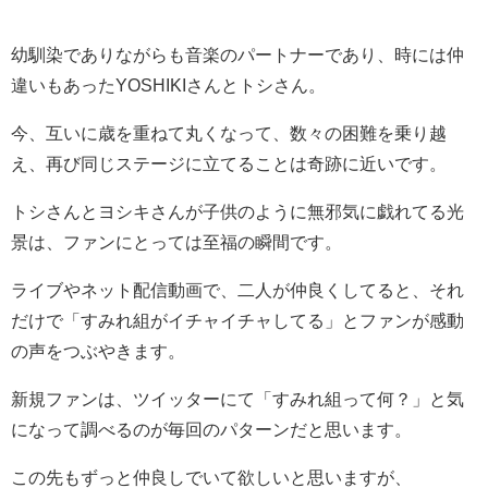
幼馴染でありながらも音楽のパートナーであり、時には仲
違いもあったYOSHIKIさんとトシさん。
今、互いに歳を重ねて丸くなって、数々の困難を乗り越
え、再び同じステージに立てることは奇跡に近いです。
トシさんとヨシキさんが子供のように無邪気に戯れてる光
景は、ファンにとっては至福の瞬間です。
ライブやネット配信動画で、二人が仲良くしてると、それ
だけで「すみれ組がイチャイチャしてる」とファンが感動
の声をつぶやきます。
新規ファンは、ツイッターにて「すみれ組って何？」と気
になって調べるのが毎回のパターンだと思います。
この先もずっと仲良しでいて欲しいと思いますが、