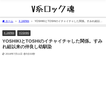
ホーム
X JAPAN
YOSHIKIとTOSHIのイチャイチャした関係。すみれ組以来
の仲良し幼馴染
X JAPAN
YOSHIKI
YOSHIKIとTOSHIのイチャイチャした関係。すみ
れ組以来の仲良し幼馴染
2019年7月11日
5分33秒