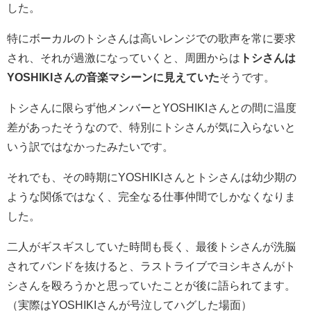
した。
特にボーカルのトシさんは高いレンジでの歌声を常に要求
され、それが過激になっていくと、周囲からは
トシさんは
YOSHIKIさんの音楽マシーンに見えていた
そうです。
トシさんに限らず他メンバーとYOSHIKIさんとの間に温度
差があったそうなので、特別にトシさんが気に入らないと
いう訳ではなかったみたいです。
それでも、その時期にYOSHIKIさんとトシさんは幼少期の
ような関係ではなく、完全なる仕事仲間でしかなくなりま
した。
二人がギスギスしていた時間も長く、最後トシさんが洗脳
されてバンドを抜けると、ラストライブでヨシキさんがト
シさんを殴ろうかと思っていたことが後に語られてます。
（実際はYOSHIKIさんが号泣してハグした場面）