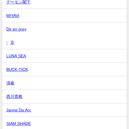
デーモン閣下
MIYAVI
Dir en grey
京
LUNA SEA
BUCK-TICK
清春
西川貴教
Janne Da Arc
SIAM SHADE