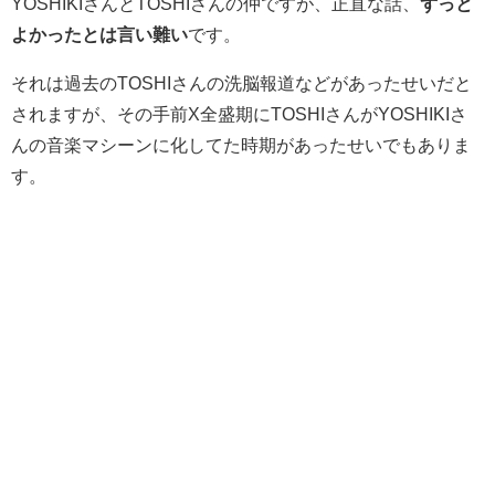
YOSHIKIさんとTOSHIさんの仲ですが、正直な話、
ずっと
よかったとは言い難い
です。
それは過去のTOSHIさんの洗脳報道などがあったせいだと
されますが、その手前X全盛期にTOSHIさんがYOSHIKIさ
んの音楽マシーンに化してた時期があったせいでもありま
す。