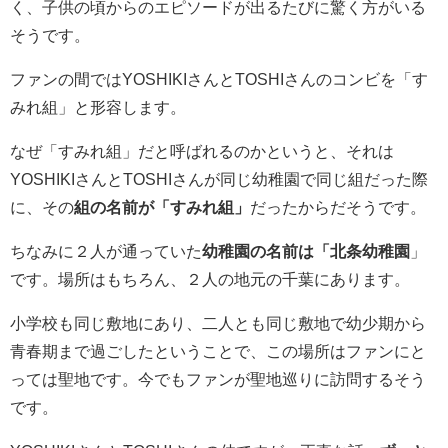
く、子供の頃からのエピソードが出るたびに驚く方がいる
そうです。
ファンの間ではYOSHIKIさんとTOSHIさんのコンビを「す
みれ組」と形容します。
なぜ「すみれ組」だと呼ばれるのかというと、それは
YOSHIKIさんとTOSHIさんが同じ幼稚園で同じ組だった際
に、その
組の名前が「すみれ組」
だったからだそうです。
ちなみに２人が通っていた
幼稚園の名前は「北条幼稚園
」
です。場所はもちろん、２人の地元の千葉にあります。
小学校も同じ敷地にあり、二人とも同じ敷地で幼少期から
青春期まで過ごしたということで、この場所はファンにと
っては聖地です。今でもファンが聖地巡りに訪問するそう
です。