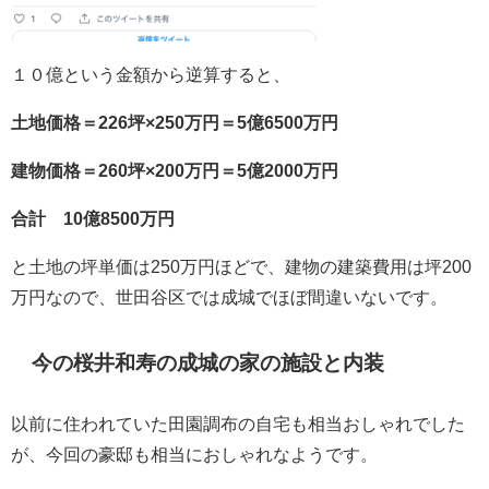
１０億という金額から逆算すると、
土地価格＝226坪×250万円＝5億6500万円
建物価格＝260坪×200万円＝5億2000万円
合計 10億8500万円
と
土地の坪単価は250万円ほどで、建物の建築費用は坪200
万円なので、世田谷区では成城でほぼ間違いないです。
今の桜井和寿の成城の家の施設と内装
以前に住われていた田園調布の自宅も相当おしゃれでした
が、今回の豪邸も相当におしゃれなようです。