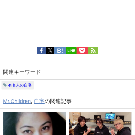
LINE
関連キーワード
有名人の自宅
Mr.Children
,
自宅
の関連記事