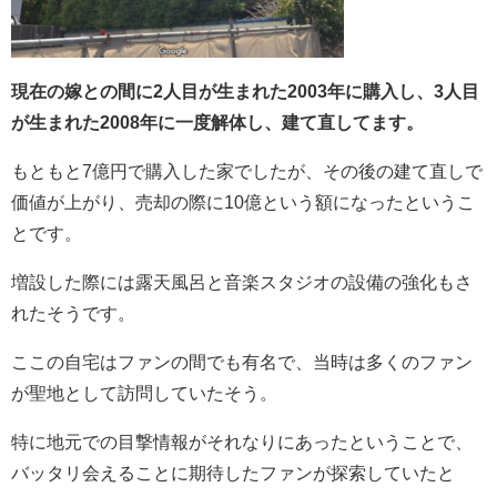
現在の嫁との間に2人目が生まれた2003年に購入し、3人目
が生まれた2008年に一度解体し、建て直してます。
もともと7億円で購入した家でしたが、その後の建て直しで
価値が上がり、売却の際に10億という額になったというこ
とです。
増設した際には露天風呂と音楽スタジオの設備の強化もさ
れたそうです。
ここの自宅はファンの間でも有名で、当時は多くのファン
が聖地として訪問していたそう。
特に地元での目撃情報がそれなりにあったということで、
バッタリ会えることに期待したファンが探索していたと