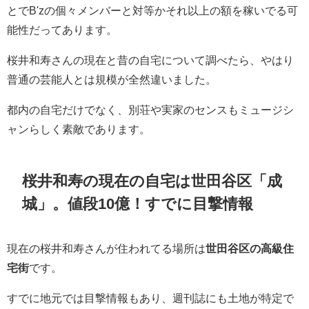
とでB'zの個々メンバーと対等かそれ以上の額を稼いでる可
能性だってあります。
桜井和寿さんの現在と昔の自宅について調べたら、やはり
普通の芸能人とは規模が全然違いました。
都内の自宅だけでなく、別荘や実家のセンスもミュージシ
ャンらしく素敵であります。
桜井和寿の現在の自宅は世田谷区「成
城」。値段10億！すでに目撃情報
現在の桜井和寿さんが住われてる場所は
世田谷区の高級住
宅街
です。
すでに地元では目撃情報もあり、週刊誌にも土地が特定で