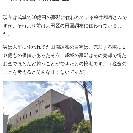
現在は成城で10億円の豪邸に住われている桜井和寿さんで
すが、それより前は大田区の田園調布に住われていまし
た。
実は以前に住われてた田園調布の自宅は、売却する際に１
０億もの価値があったそう。成城の豪邸はその売却で得た
お金でほとんど賄うことができたとの憶測です。（税金の
ことを考えるとそんな甘くないですが）