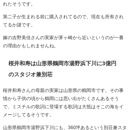
れたそうです。
第二子が生まれる前に購入されてるので、現在も所有され
てるか謎です。
嫁の吉野美佳さんの実家が茅ヶ崎から近いというのが一番
の理由かもしれませんね。
桜井和寿は山形県鶴岡市
湯野浜下川
に3億円
のスタジオ兼別荘
桜井和寿さんの母親の実家は山形県の鶴岡市です。その事
情から子供の頃から鶴岡には思い出がたくさんあるそう
で、ミスチルの歌詞に登場する歌詞は大抵はそこの海をイ
メージしてるそうです。
山形県鶴岡市湯野浜下川にも、360坪あるという別荘兼スタ