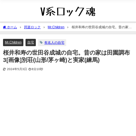
ホーム
邦楽ロック
Mr.Children
桜井和寿の世田谷成城の自宅。昔の家は
田園調布3[画像]別荘(山形/茅ヶ崎)と実家(練馬)
Mr.Children
自宅
有名人の自宅
桜井和寿の世田谷成城の自宅。昔の家は田園調布
3[画像]別荘(山形/茅ヶ崎)と実家(練馬)
2024年5月3日
8分10秒