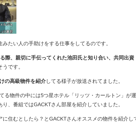
住みたい人の手助けをする仕事をしてるのです。
する際、親切に手伝ってくれた池田氏と知り合い、共同出資
そうです。
けの高級物件を紹介
してる様子が放送されてました。
してる物件の中には5つ星ホテル「リッツ・カールトン」が
り、番組ではGACKTさん部屋を紹介していました。
に住むとしたら？とGACKTさんオススメの物件を紹介し