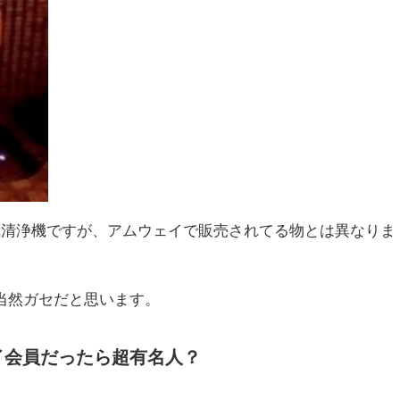
気清浄機ですが、アムウェイで販売されてる物とは異なりま
当然ガセだと思います。
イ会員だったら超有名人？