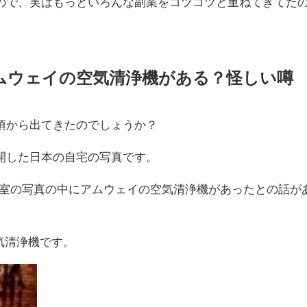
ので、実はもっといろんな副業をコツコツと重ねてきてた
アムウェイの空気清浄機がある？怪しい噂
頃から出てきたのでしょうか？
開した日本の自宅の写真です。
寝室の写真の中にアムウェイの空気清浄機があったとの話が
空気清浄機です。