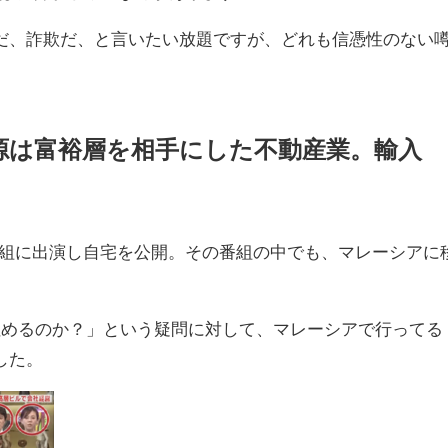
だ、詐欺だ、と言いたい放題ですが、どれも信憑性のない
入源は富裕層を相手にした不動産業。輸入
番組に出演し自宅を公開。その番組の中でも、マレーシアに
住めるのか？」という疑問に対して、マレーシアで行ってる
した。