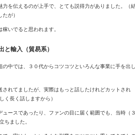
魅力を伝えるのが上手で、とても説得力がありました。（
したが）
は稼いでると思われます。
出と輸入（貿易系）
組の中では、３０代からコツコツといろんな事業に手を出
送されてましたが、実際はもっと話したけれどカットされ
詳しく長く話しますから）
デュースであったり、ファンの目に届く範囲でも、当時（
目立ちました。