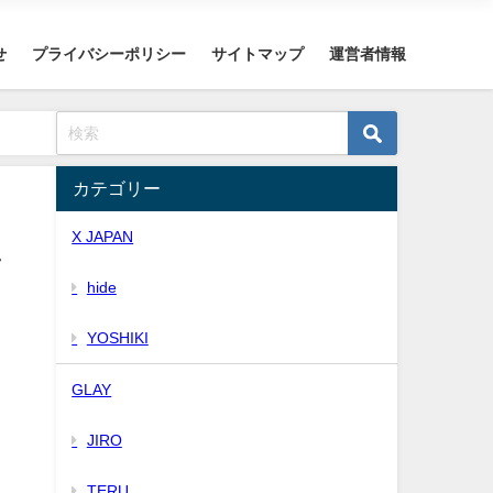
せ
プライバシーポリシー
サイトマップ
運営者情報
カテゴリー
X JAPAN
し
hide
YOSHIKI
GLAY
JIRO
TERU