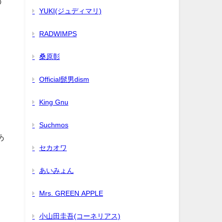
の
YUKI(ジュディマリ)
RADWIMPS
桑原彰
Official髭男dism
King Gnu
Suchmos
あ
セカオワ
あいみょん
Mrs. GREEN APPLE
小山田圭吾(コーネリアス)