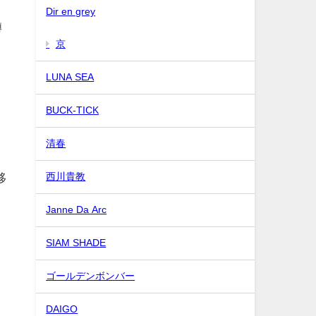
Dir en grey
噂
京
LUNA SEA
BUCK-TICK
清春
西川貴教
移
Janne Da Arc
SIAM SHADE
ゴールデンボンバー
DAIGO