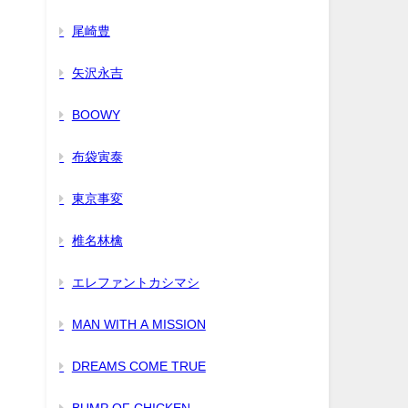
尾崎豊
矢沢永吉
BOOWY
布袋寅泰
東京事変
椎名林檎
エレファントカシマシ
MAN WITH A MISSION
DREAMS COME TRUE