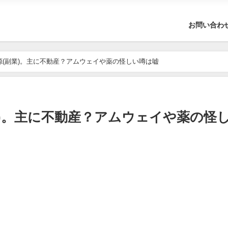
お問い合わ
入源(副業)。主に不動産？アムウェイや薬の怪しい噂は嘘
業)。主に不動産？アムウェイや薬の怪