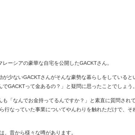
レーシアの豪華な自宅を公開したGACKTさん。
が少ないGACKTさんがそんな豪勢な暮らしをしていると
でGACKTって金あるの？」と疑問に思ったことでしょう
んも「なんでお金持ってるんですか？」と素直に質問され
から行なっていた事業についてやんわりを触れただけで、そ
ては、昔から様々な噂があります。