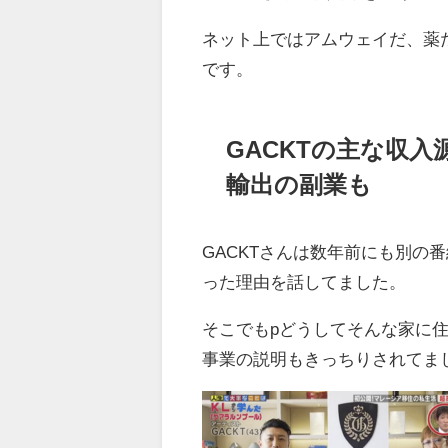
ネット上ではアムウェイだ、薬
です。
GACKTの主な収
輸出の副業も
GACKTさんは数年前にも別の
った理由を話してました。
そこでもpどうしてそんな家に
事業の説明もきっちりされてま