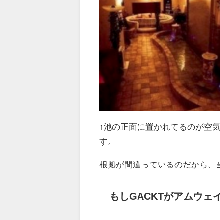
↑池の正面に置かれてるのが空
す。
根拠が間違っているのだから、
もしGACKTがアムウェ